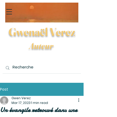
Gwenaël Verez
Auteur
Post
Gwen Verez
Mar 17, 2023
1 min read
Un évangile retrouvé dans une