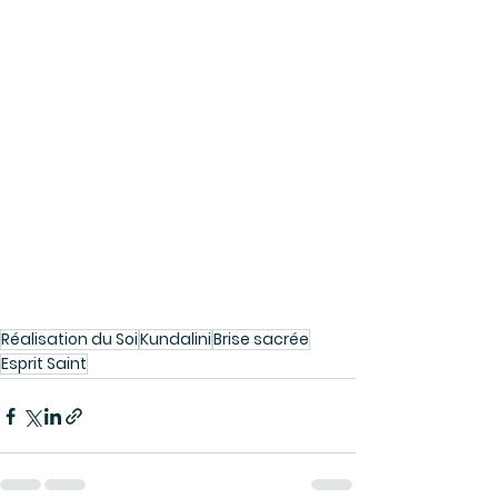
Réalisation du Soi
Kundalini
Brise sacrée
Esprit Saint