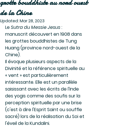
grotte bouddhiste au nord ouest
de la Chine
Updated:
Mar 28, 2023
Le 
Sutra du Messie Jesus
 : 
manuscrit découvert en 1908 dans 
les grottes bouddhistes de Tung 
Huang (province nord-ouest de la 
Chine). 
Il évoque plusieurs aspects de la 
Divinité et la référence spirituelle au 
« vent » est particulièrement 
intéressante. Elle est un parallèle 
saisissant avec les écrits de l'Inde 
des yogis comme des soufis sur la 
perception spirituelle par une brise 
(c'est à dire l'Esprit Saint ou souffle 
sacré) lors de la réalisation du Soi et 
l'éveil de la Kundalini.  