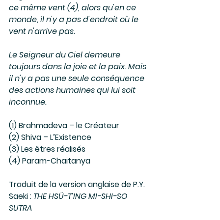
ce même vent (4), alors qu'en ce 
monde, il n'y a pas d'endroit où le 
vent n'arrive pas. 
Le Seigneur du Ciel demeure 
toujours dans la joie et la paix. Mais 
il n'y a pas une seule conséquence 
des actions humaines qui lui soit 
inconnue. 
(1) Brahmadeva – le Créateur
(2) Shiva – L’Existence
(3) Les êtres réalisés
(4) Param-Chaitanya
Traduit de la version anglaise de P.Y. 
Saeki : 
THE HSÜ-T’ING MI-SHI-SO 
SUTRA