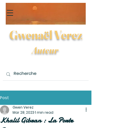
Gwenaël Verez
Auteur
Post
Gwen Verez
Mar 28, 2023
1 min read
Khalil Gibran : La Porte