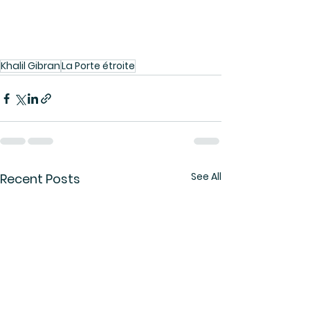
Khalil Gibran
La Porte étroite
See All
Recent Posts