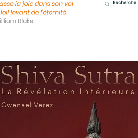
asse la joie dans son vol
leil levant de l'éternité.
llliam Blake