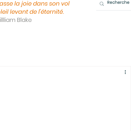
asse la joie dans son vol
leil levant de l'éternité.
llliam Blake