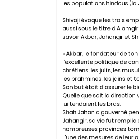
les populations hindous (la 
Shivaji évoque les trois em
aussi sous le titre d’Alamgi
savoir Akbar, Jahangir et Sh
« Akbar, le fondateur de to
l’excellente politique de co
chrétiens, les juifs, les mus
les brahmines, les jains et
Son but était d’assurer le bi
Quelle que soit la direction v
lui tendaient les bras.
Shah Jahan a gouverné pen
Jahangir, sa vie fut remplie 
nombreuses provinces tomb
L’une des mesures de leur gr