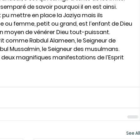
ésemparé de savoir pourquoi il en est ainsi.
pu mettre en place la Jaziya mais ils 
ou femme, petit ou grand, est l’enfant de Dieu 
un moyen de vénérer Dieu tout-puissant.
rit comme Rabdul Alameen, le Seigneur de 
bul Mussalmin, le Seigneur des musulmans.
t deux magnifiques manifestations de l’Esprit 
See All