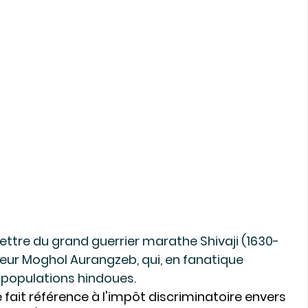
lettre du grand guerrier marathe Shivaji (1630-
eur Moghol Aurangzeb, qui, en fanatique 
populations hindoues. 
lle fait référence à l'impôt discriminatoire envers 