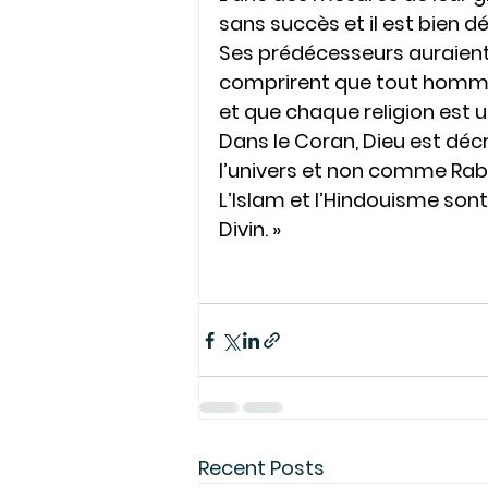
sans succès et il est bien d
Ses prédécesseurs auraient 
comprirent que tout homme 
et que chaque religion est 
Dans le Coran, Dieu est déc
l’univers et non comme Rab
L’Islam et l’Hindouisme son
Divin. » 
Recent Posts