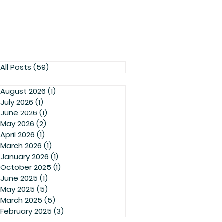
All Posts
(59)
59 posts
August 2026
(1)
1 post
July 2026
(1)
1 post
June 2026
(1)
1 post
May 2026
(2)
2 posts
April 2026
(1)
1 post
March 2026
(1)
1 post
January 2026
(1)
1 post
October 2025
(1)
1 post
June 2025
(1)
1 post
May 2025
(5)
5 posts
March 2025
(5)
5 posts
February 2025
(3)
3 posts