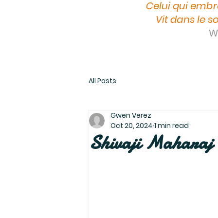
Celui qui embr
Vit dans le so
Wi
All Posts
Gwen Verez
Oct 20, 2024
1 min read
Shivaji Maharaj