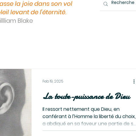
asse la joie dans son vol
leil levant de l'éternité.
llliam Blake
Feb 19, 2025
La toute-puissance de Dieu
Il ressort nettement que Dieu, en
conférant à l’Homme la liberté du choix,
a abdiqué en sa faveur une partie de s
toute-puissance. Comme...