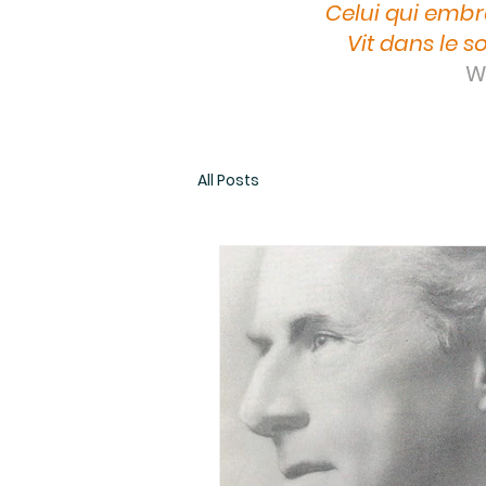
Celui qui embr
Vit dans le so
Wi
All Posts