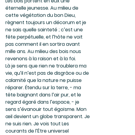
Les bois portent en eux une 
éternelle jeunesse. Au milieu de 
cette végétation du bon Dieu, 
règnent toujours un décorum et je 
ne sais quelle sainteté ; c’est une 
fête perpétuelle, et l’hôte ne voit 
pas comment il en sortira avant 
mille ans. Au milieu des bois nous 
revenons à la raison et à la foi.
Là je sens que rien ne troublera ma 
vie, qu’il n’est pas de disgrâce ou de 
calamité que la nature ne puisse 
réparer. Étendu sur la terre, - ma 
tête baignant dans l’air pur, et le 
regard égaré dans l’espace, - je 
sens s’évanouir tout égoïsme. Mon 
œil devient un globe transparent. Je 
ne suis rien. Je vois tout Les 
courants de l’Être universel 