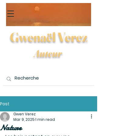
Gwenaël Verez
Auteur
Post
Gwen Verez
Mar 9, 2025
1 min read
Nature