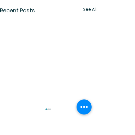
See All
Recent Posts
Comments